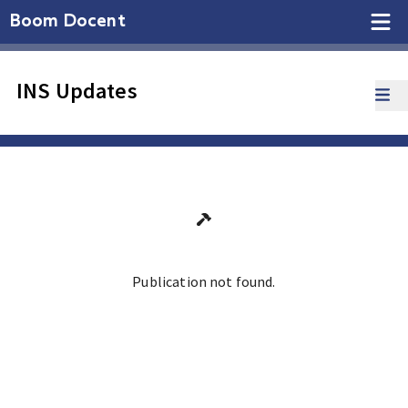
Boom Docent
INS Updates
Publication not found.
Ga terug