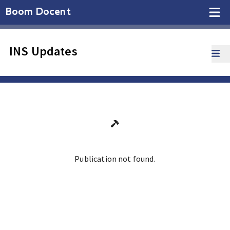
Boom Docent
INS Updates
Publication not found.
Ga terug