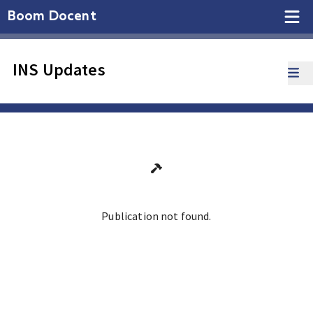
Boom Docent
INS Updates
Publication not found.
Ga terug