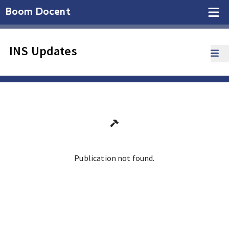
Boom Docent
INS Updates
Publication not found.
Ga terug