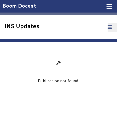
Boom Docent
INS Updates
Publication not found.
Ga terug