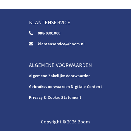
KLANTENSERVICE
088-0301000
klantenservice@boom.nl
ALGEMENE VOORWAARDEN
Algemene Zakelijke Voorwaarden
Gebruiksvoorwaarden Digitale Content
Privacy & Cookie Statement
Copyright
©️
2026
Boom