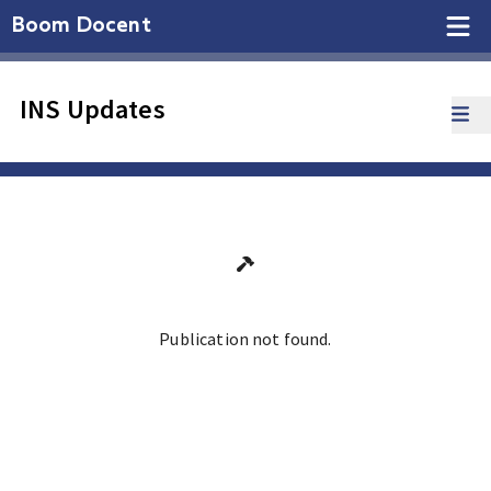
Boom Docent
INS Updates
Publication not found.
Ga terug