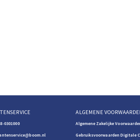
TENSERVICE
ALGEMENE VOORWAARDE
88-0301000
Algemene Zakelijke Voorwaarde
lantenservice@boom.nl
Gebruiksvoorwaarden Digitale 