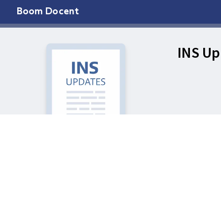
Boom Docent
INS Up