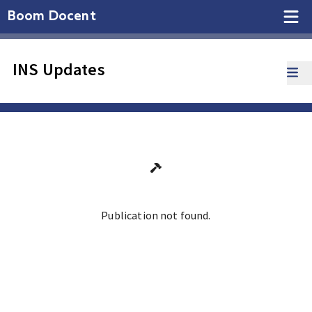
Boom Docent
INS Updates
Publication not found.
Ga terug