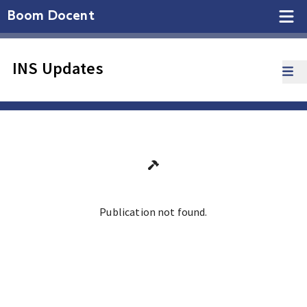
Boom Docent
INS Updates
Publication not found.
Ga terug