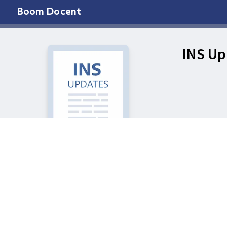
Boom Docent
INS Up