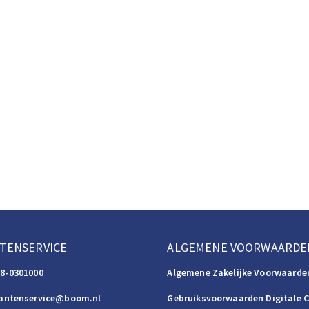
TENSERVICE
ALGEMENE VOORWAARDE
88-0301000
Algemene Zakelijke Voorwaarde
lantenservice@boom.nl
Gebruiksvoorwaarden Digitale 