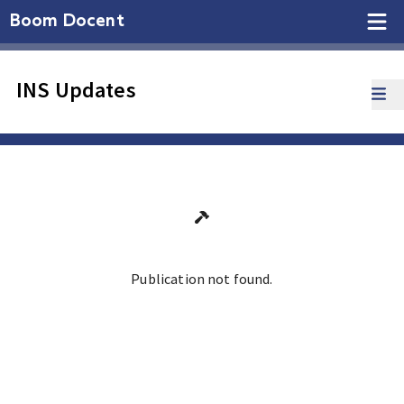
Boom Docent
INS Updates
Publication not found.
Ga terug