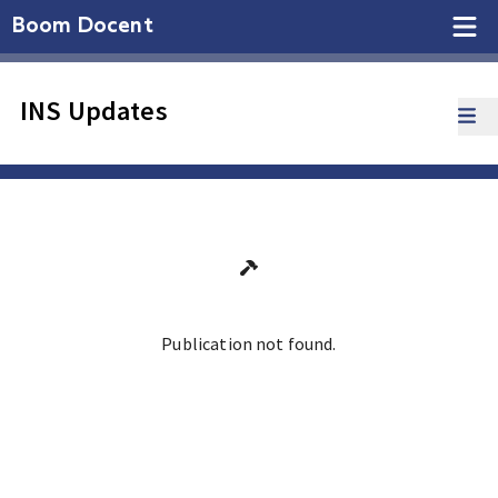
Boom Docent
INS Updates
Publication not found.
Ga terug