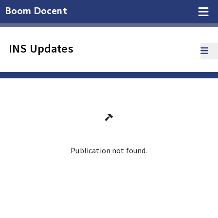
Boom Docent
INS Updates
Publication not found.
Ga terug