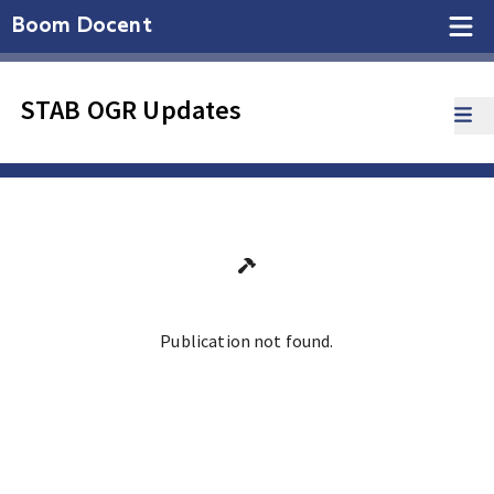
Boom Docent
STAB OGR Updates
Publication not found.
Ga terug