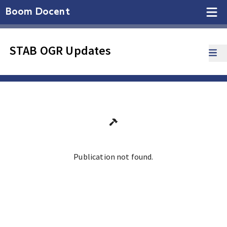
Boom Docent
STAB OGR Updates
Publication not found.
Ga terug