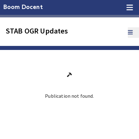
Boom Docent
STAB OGR Updates
Publication not found.
Ga terug