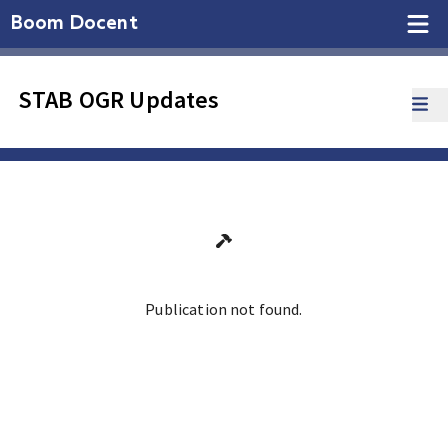
Boom Docent
STAB OGR Updates
Publication not found.
Ga terug