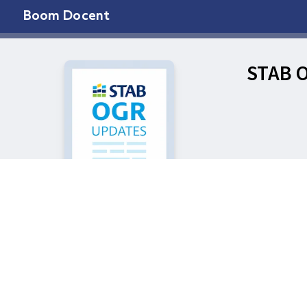
Boom Docent
STAB 