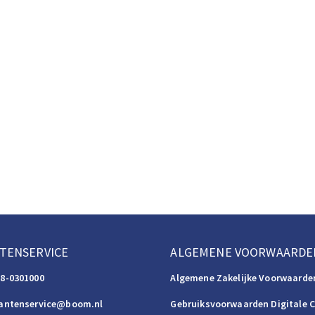
TENSERVICE
ALGEMENE VOORWAARDE
88-0301000
Algemene Zakelijke Voorwaarde
lantenservice@boom.nl
Gebruiksvoorwaarden Digitale 