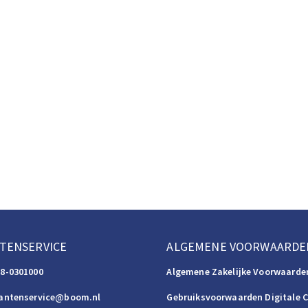
TENSERVICE
ALGEMENE VOORWAARDE
88-0301000
Algemene Zakelijke Voorwaarde
lantenservice@boom.nl
Gebruiksvoorwaarden Digitale 