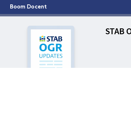
Boom Docent
STAB 