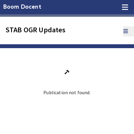
Boom Docent
STAB OGR Updates
Publication not found.
Ga terug