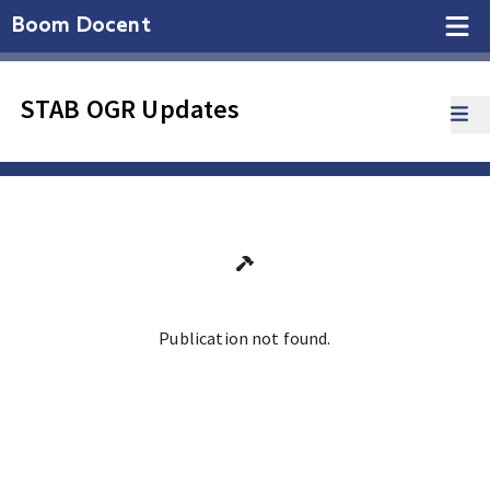
Boom Docent
STAB OGR Updates
Publication not found.
Ga terug