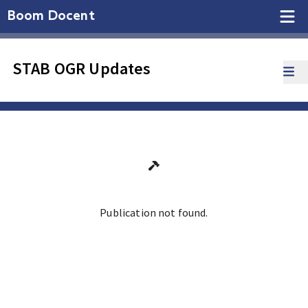
Boom Docent
STAB OGR Updates
Publication not found.
Ga terug