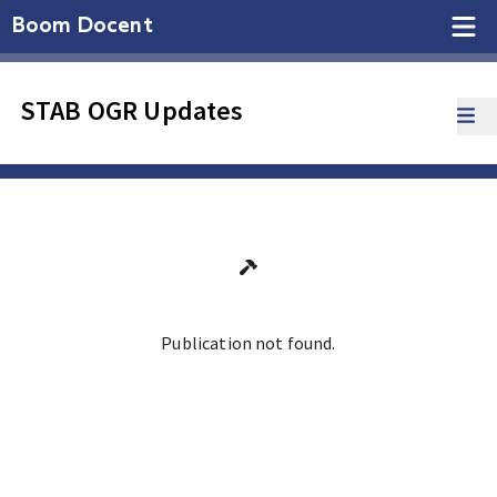
Boom Docent
STAB OGR Updates
Publication not found.
Ga terug