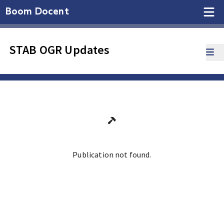
Boom Docent
STAB OGR Updates
Publication not found.
Ga terug