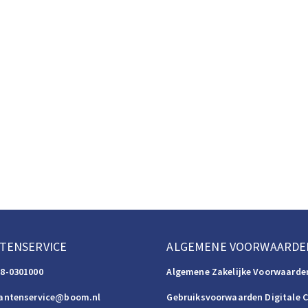
TENSERVICE
ALGEMENE VOORWAARDE
88-0301000
Algemene Zakelijke Voorwaarde
lantenservice@boom.nl
Gebruiksvoorwaarden Digitale 