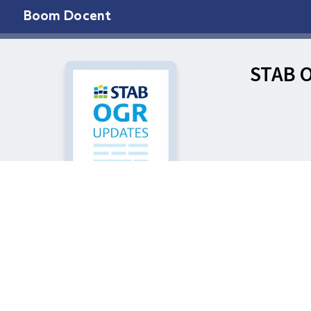
Boom Docent
STAB 