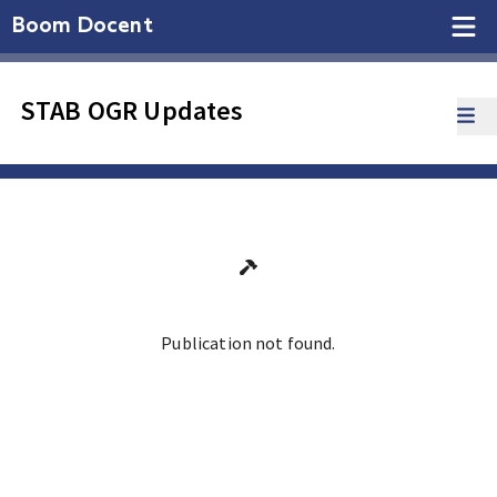
Boom Docent
STAB OGR Updates
Publication not found.
Ga terug