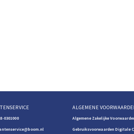
TENSERVICE
ALGEMENE VOORWAARDE
88-0301000
Algemene Zakelijke Voorwaarde
lantenservice@boom.nl
Gebruiksvoorwaarden Digitale 