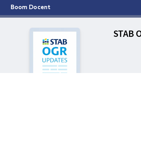
Boom Docent
STAB 