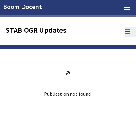
Boom Docent
STAB OGR Updates
Publication not found.
Ga terug