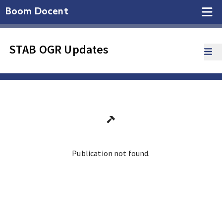
Boom Docent
STAB OGR Updates
Publication not found.
Ga terug