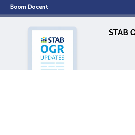
Boom Docent
STAB 