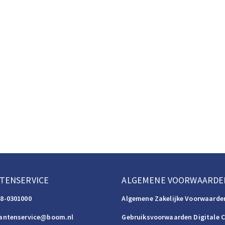
TENSERVICE
ALGEMENE VOORWAARDE
88-0301000
Algemene Zakelijke Voorwaarde
lantenservice@boom.nl
Gebruiksvoorwaarden Digitale 