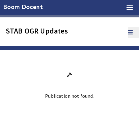
Boom Docent
STAB OGR Updates
Publication not found.
Ga terug