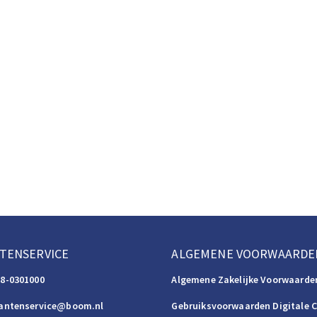
TENSERVICE
ALGEMENE VOORWAARDE
88-0301000
Algemene Zakelijke Voorwaarde
lantenservice@boom.nl
Gebruiksvoorwaarden Digitale 