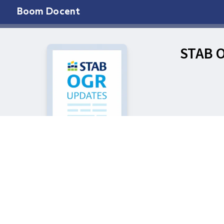
Boom Docent
STAB 