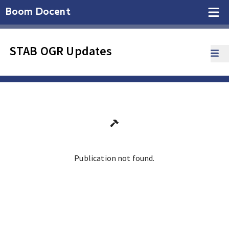
Boom Docent
STAB OGR Updates
Publication not found.
Ga terug