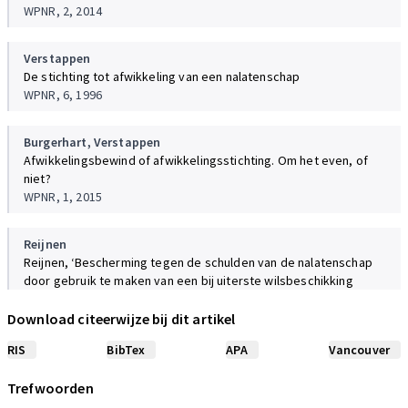
WPNR, 2, 2014
Verstappen
De stichting tot afwikkeling van een nalatenschap
WPNR, 6, 1996
Burgerhart,
Verstappen
Afwikkelingsbewind of afwikkelingsstichting. Om het even, of
niet?
WPNR, 1, 2015
Reijnen
Reijnen, ‘Bescherming tegen de schulden van de nalatenschap
door gebruik te maken van een bij uiterste wilsbeschikking
opgerichte stichting’
WPNR, 3, 2016
Download citeerwijze bij dit artikel
RIS
BibTex
APA
Vancouver
Trefwoorden