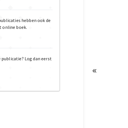
publicaties hebben ook de
t online boek.
e publicatie? Log dan eerst