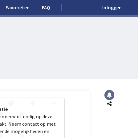
Favorieten
FAQ
Inloggen
atie
bonnement nodig op deze
maakt. Neem contact op met
er de mogelijkheden en