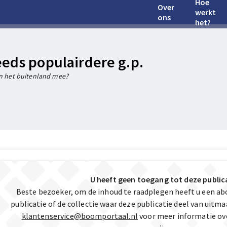
Hoe
Over
werkt
ons
het?
eeds populairdere g.p.
in het buitenland mee?
U heeft geen toegang tot deze public
Beste bezoeker, om de inhoud te raadplegen heeft u een a
publicatie of de collectie waar deze publicatie deel van uit
klantenservice@boomportaal.nl
voor meer informatie ov