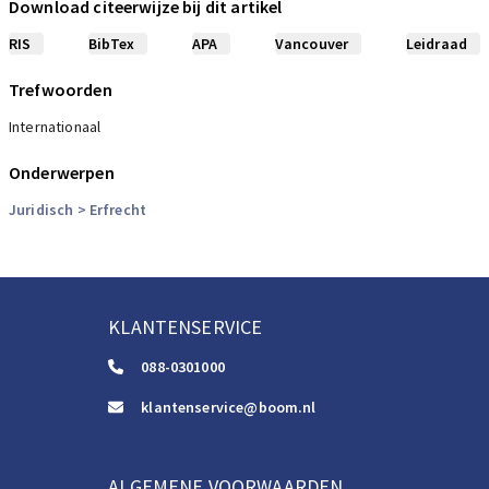
Download citeerwijze bij dit artikel
RIS
BibTex
APA
Vancouver
Leidraad
Trefwoorden
Internationaal
Onderwerpen
Juridisch
> Erfrecht
KLANTENSERVICE
088-0301000
klantenservice@boom.nl
ALGEMENE VOORWAARDEN