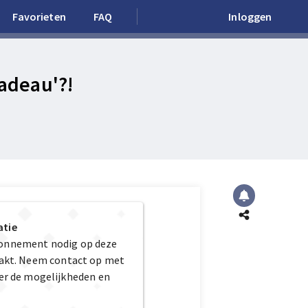
Favorieten
FAQ
Inloggen
cadeau'?!
atie
bonnement nodig op deze
maakt. Neem contact op met
er de mogelijkheden en