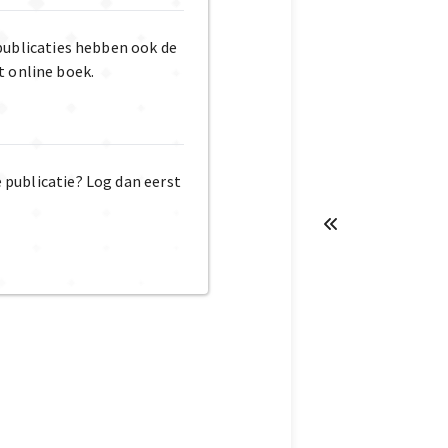
publicaties hebben ook de
t online boek.
e publicatie? Log dan eerst