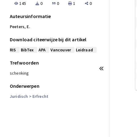
145
0
0
1
0
Auteursinformatie
Peeters, E.
Download citeerwijze bij dit artikel
RIS
BibTex
APA
Vancouver
Leidraad
Trefwoorden
schenking
Onderwerpen
Juridisch
> Erfrecht