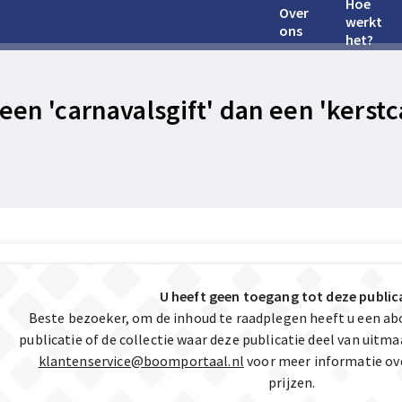
Hoe
Over
werkt
ons
het?
 een 'carnavalsgift' dan een 'kerst
U heeft geen toegang tot deze public
Beste bezoeker, om de inhoud te raadplegen heeft u een a
publicatie of de collectie waar deze publicatie deel van uit
klantenservice@boomportaal.nl
voor meer informatie ov
prijzen.