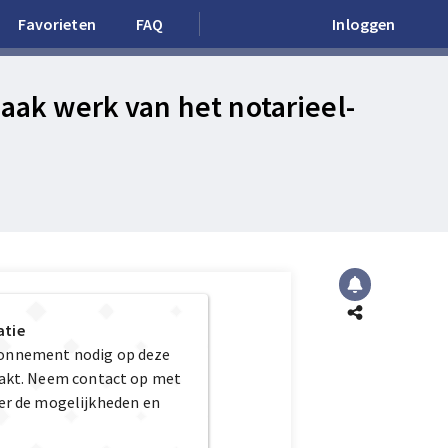
Favorieten
FAQ
Inloggen
Maak werk van het notarieel-
atie
bonnement nodig op deze
maakt. Neem contact op met
er de mogelijkheden en