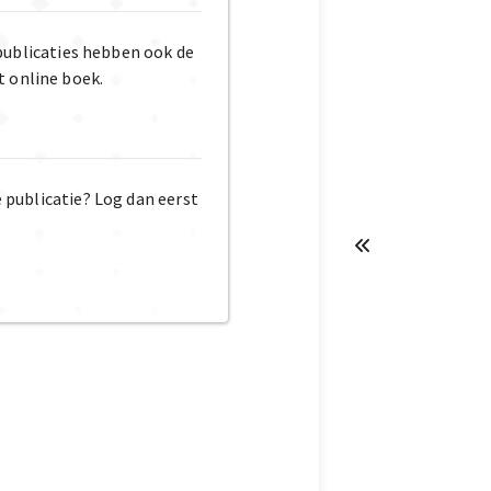
publicaties hebben ook de
t online boek.
e publicatie? Log dan eerst