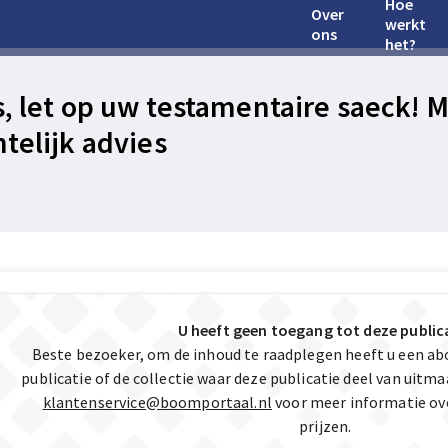
Hoe
Over
werkt
ons
het?
s, let op uw testamentaire saeck! 
htelijk advies
U heeft geen toegang tot deze public
Beste bezoeker, om de inhoud te raadplegen heeft u een a
publicatie of de collectie waar deze publicatie deel van uit
klantenservice@boomportaal.nl
voor meer informatie ov
prijzen.