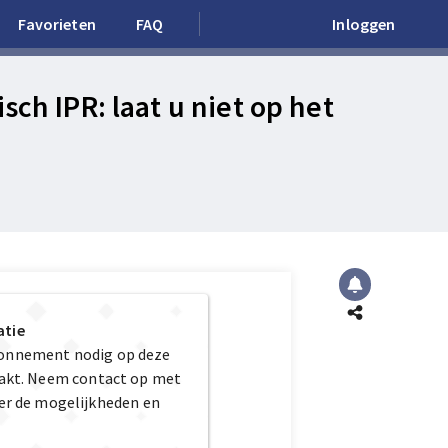
Favorieten
FAQ
Inloggen
ch IPR: laat u niet op het
atie
bonnement nodig op deze
maakt. Neem contact op met
er de mogelijkheden en