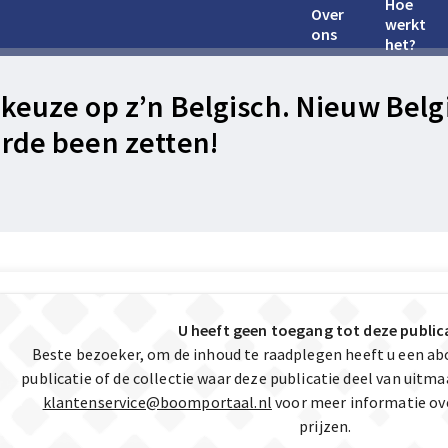
Hoe
Over
werkt
ons
het?
keuze op z’n Belgisch. Nieuw Belgis
rde been zetten!
U heeft geen toegang tot deze public
Beste bezoeker, om de inhoud te raadplegen heeft u een a
publicatie of de collectie waar deze publicatie deel van uit
klantenservice@boomportaal.nl
voor meer informatie ov
prijzen.