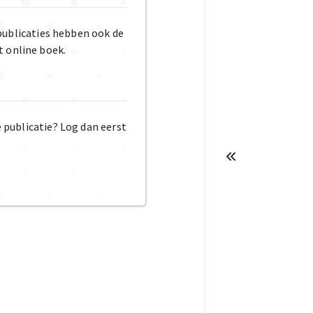
publicaties hebben ook de
t online boek.
e publicatie? Log dan eerst