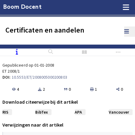
Boom Docent
Certificaten en aandelen
Gepubliceerd op 01-01-2008
ET 2008/1
DOI:
10.5553/ET/2008005000200803
4
2
0
1
0
Download citeerwijze bij dit artikel
RIS
BibTex
APA
Vancouver
Verwijzingen naar dit artikel