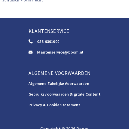
Juridisch
> Strafrecht
KLANTENSERVICE
088-0301000
klantenservice@boom.nl
ALGEMENE VOORWAARDEN
Algemene Zakelijke Voorwaarden
Gebruiksvoorwaarden Digitale Content
Privacy & Cookie Statement
Copyright
©️
2026
Boom