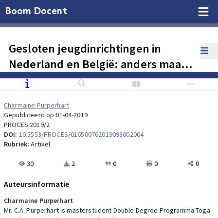
Boom Docent
Gesloten jeugdinrichtingen in
Nederland en België: anders maar
hetzelfde?
Charmaine Purperhart
Gepubliceerd op 01-04-2019
PROCES 2019/2
DOI:
10.5553/PROCES/016500762019098002004
Rubriek:
Artikel
30
2
0
0
0
Auteursinformatie
Charmaine Purperhart
Mr. C.A. Purperhart is masterstudent Double Degree Programma Toga