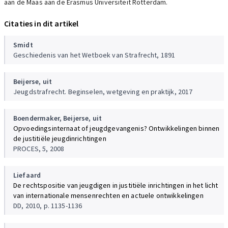
aan de Maas aan de Erasmus Universiteit Rotterdam.
Citaties in dit artikel
Smidt
Geschiedenis van het Wetboek van Strafrecht, 1891
Beijerse, uit
Jeugdstrafrecht. Beginselen, wetgeving en praktijk, 2017
Boendermaker,
Beijerse, uit
Opvoedingsinternaat of jeugdgevangenis? Ontwikkelingen binnen
de justitiële jeugdinrichtingen
PROCES, 5, 2008
Liefaard
De rechtspositie van jeugdigen in justitiële inrichtingen in het licht
van internationale mensenrechten en actuele ontwikkelingen
DD, 2010, p. 1135-1136