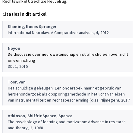
Rechtswinkel Utrechtse Heuvelrug.
Citaties in dit artikel
Klaming,
Koops
Spranger
International Neurolaw. A Comparative analysis, 4, 2012
Noyon
De discussie over neurowetenschap en strafrecht: een overzicht
en een richting
DD, 1, 2015
Toor, van
Het schuldige geheugen. Een onderzoek naar het gebruik van
hersenonderzoek als opsporingsmethode in het licht van eisen
van instrumentaliteit en rechtsbescherming (diss. Nijmegen), 2017
Atkinson,
Shiffrin
Spence,
Spence
The psychology of learning and motivation: Advance in research
and theory, 2, 1968