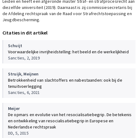
Leiden en heeft een afgeronde master Straf- en strafprocesrecht aan
diezelfde universiteit (2019). Daarnaast is zij commissiesecretaris bij
de Afdeling rechtspraak van de Raad voor Strafrechtstoepassing en
Jeugdbescherming.
Citaties in dit artikel
Schuijt
Voorwaardelijke invrijheidstelling: het beeld en de werkelijkheid
Sancties, 2, 2019
Struijk,
Meijnen
Betrokkenheid van slachtoffers en nabestaanden: ook bij de
tenuitvoerlegging
Sancties, 6, 2021
Meijer
De opmars en evolutie van het resocialisatiebegrip. De betekenis
en ontwikkeling van resocialisatiebegrip in Europese en
Nederlandse rechtspraak
DD, 5, 2015