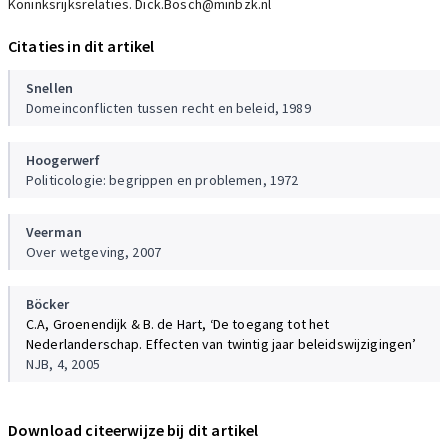
Koninksrijksrelaties. Dick.Bosch@minbzk.nl
Citaties in dit artikel
Snellen
Domeinconflicten tussen recht en beleid, 1989
Hoogerwerf
Politicologie: begrippen en problemen, 1972
Veerman
Over wetgeving, 2007
Böcker
C.A, Groenendijk & B. de Hart, ‘De toegang tot het
Nederlanderschap. Effecten van twintig jaar beleidswijzigingen’
NJB, 4, 2005
Download citeerwijze bij dit artikel