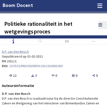
Boom Docent
Politieke rationaliteit in het
wetgevingsproces
D.P. van den Bosch
Gepubliceerd op 01-02-2011
RM 2011/1
DOI:
10.5553/RM/0920055X2011026001003
12
3
0
0
0
Auteursinformatie
D.P. van den Bosch
D.P. van den Bosch is raadsadviseur bij de directie Constitutionele
Zaken en Wetgeving van het ministerie van Binnenlandse Zaken en