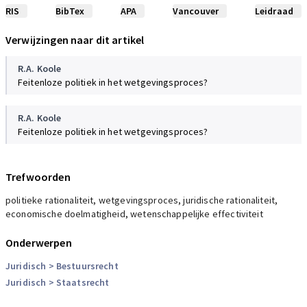
RIS
BibTex
APA
Vancouver
Leidraad
Verwijzingen naar dit artikel
R.A. Koole
Feitenloze politiek in het wetgevingsproces?
R.A. Koole
Feitenloze politiek in het wetgevingsproces?
Trefwoorden
politieke rationaliteit, wetgevingsproces, juridische rationaliteit,
economische doelmatigheid, wetenschappelijke effectiviteit
Onderwerpen
Juridisch
> Bestuursrecht
Juridisch
> Staatsrecht