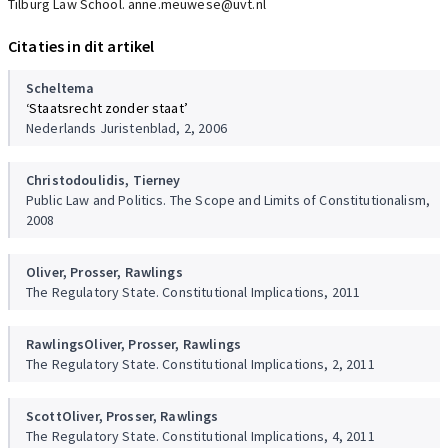
Tilburg Law School. anne.meuwese@uvt.nl
Citaties in dit artikel
Scheltema
‘Staatsrecht zonder staat’
Nederlands Juristenblad, 2, 2006
Christodoulidis,
Tierney
Public Law and Politics. The Scope and Limits of Constitutionalism,
2008
Oliver,
Prosser,
Rawlings
The Regulatory State. Constitutional Implications, 2011
Rawlings
Oliver,
Prosser,
Rawlings
The Regulatory State. Constitutional Implications, 2, 2011
Scott
Oliver,
Prosser,
Rawlings
The Regulatory State. Constitutional Implications, 4, 2011