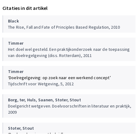
Citaties in dit artikel
Black
The Rise, Fall and Fate of Principles Based Regulation, 2010
Timmer
Het doel wel gesteld. Een praktijkonderzoek naar de toepassing
van doelregelgeving (diss. Rotterdam), 2011
Timmer
‘Doelregelgeving: op zoek naar een werkend concept’
Tijdschrift voor Wetgeving, 5, 2012
Borg, ter,
Huls,
Saanen,
Stoter,
Stout
Doelgericht wetgeven. Doelvoorschriften in literatuur en praktijk,
2009
Stoter,
Stout
‘Doelregelgeving met beleid’