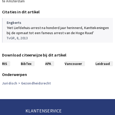
te Amsterdam
Citaties in dit artikel
Engberts
‘Het Liefdehuis-arrest na honderd jaar herinnerd, Kanttekeningen
bij de opmaat tot een fameus arrest van de Hoge Raad’
TvGR, 8, 2013
Download citeerwijze bij dit artikel
RIS
BibTex
APA
Vancouver
Leidraad
Onderwerpen
Juridisch
> Gezondheidsrecht
KLANTENSERVICE