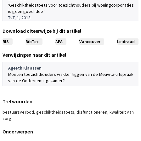
‘Geschiktheidstoets voor toezichthouders bij woningcorporaties
is geen goed idee’
TvT, 1, 2013
Download citeerwijze bij dit artikel
RIS
BibTex
APA
Vancouver
Leidraad
Verwijzingen naar dit artikel
Ageeth Klaassen
Moeten toezichthouders wakker liggen van de Meavita-uitspraak
van de Ondernemingskamer?
Trefwoorden
bestuursverbod, geschiktheidstoets, disfunctioneren, kwaliteit van
zorg
Onderwerpen