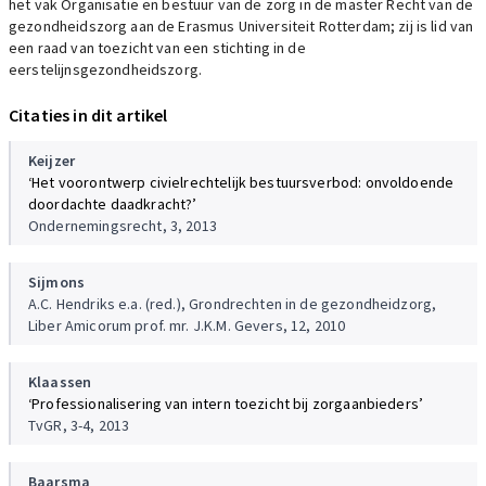
het vak Organisatie en bestuur van de zorg in de master Recht van de
gezondheidszorg aan de Erasmus Universiteit Rotterdam; zij is lid van
een raad van toezicht van een stichting in de
eerstelijnsgezondheidszorg.
Citaties in dit artikel
Keijzer
‘Het voorontwerp civielrechtelijk bestuursverbod: onvoldoende
doordachte daadkracht?’
Ondernemingsrecht, 3, 2013
Sijmons
A.C. Hendriks e.a. (red.), Grondrechten in de gezondheidzorg,
Liber Amicorum prof. mr. J.K.M. Gevers, 12, 2010
Klaassen
‘Professionalisering van intern toezicht bij zorgaanbieders’
TvGR, 3-4, 2013
Baarsma