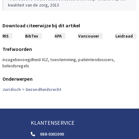
kwaliteit van de zorg, 2013
Download citeerwijze bij dit artikel
RIS
BibTex
APA
Vancouver
Leidraad
Trefwoorden
inzagebevoegdheid IGZ, toestemming, patiëntendossiers,
beleidsregels
Onderwerpen
Juridisch
> Gezondheidsrecht
KLANTENSERVICE
088-0301000